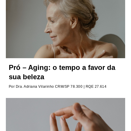
Pró – Aging: o tempo a favor da
sua beleza
Por
Dra. Adriana Vilarinho CRM/SP 78.300 | RQE 27.614