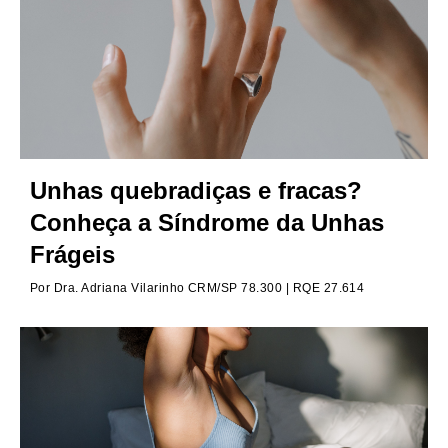
Unhas quebradiças e fracas?
Conheça a Síndrome da Unhas
Frágeis
Por
Dra. Adriana Vilarinho CRM/SP 78.300 | RQE 27.614