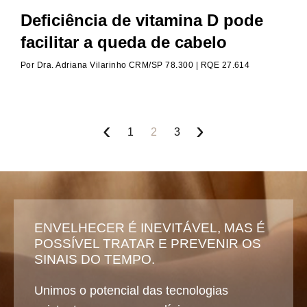
Deficiência de vitamina D pode
facilitar a queda de cabelo
Por
Dra. Adriana Vilarinho CRM/SP 78.300 | RQE 27.614
‹
›
1
2
3
ENVELHECER É INEVITÁVEL, MAS É
POSSÍVEL TRATAR E PREVENIR OS
SINAIS DO TEMPO.
Unimos o potencial das tecnologias