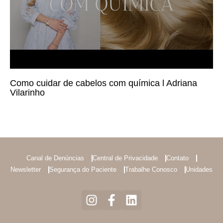
Como cuidar de cabelos com química l Adriana
Vilarinho
Canal de Denúncias
Central de Privacidade
Contato
Newsletter
Segurança do Paciente
Trabalhe Conosco
Unidades