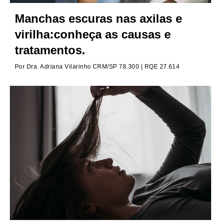
Manchas escuras nas axilas e
virilha:conheça as causas e
tratamentos.
Por
Dra. Adriana Vilarinho CRM/SP 78.300 | RQE 27.614