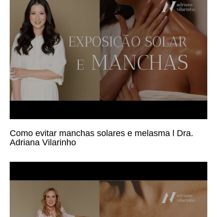
melhor l Grupo Adriana Vilarinho
Assista
Como evitar manchas solares e melasma l Dra.
Adriana Vilarinho