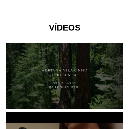
VÍDEOS
Os 5 pilares para viver mais e