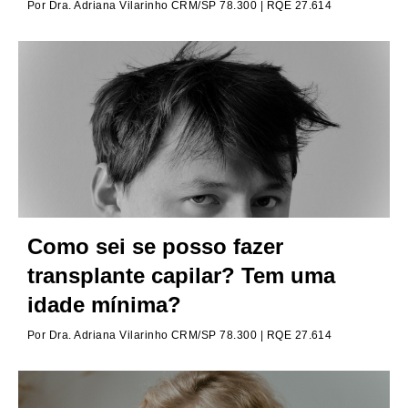
Por
Dra. Adriana Vilarinho CRM/SP 78.300 | RQE 27.614
Como sei se posso fazer
transplante capilar? Tem uma
idade mínima?
Por
Dra. Adriana Vilarinho CRM/SP 78.300 | RQE 27.614