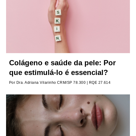
Colágeno e saúde da pele: Por
que estimulá-lo é essencial?
Por
Dra. Adriana Vilarinho CRM/SP 78.300 | RQE 27.614