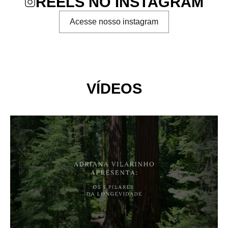
REELS NO INSTAGRAM
Acesse nosso instagram
VÍDEOS