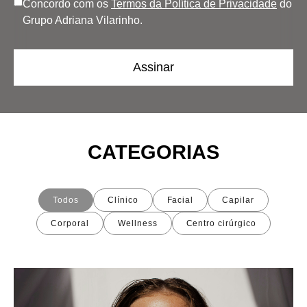
Concordo com os
Termos da Política de Privacidade
do
Grupo Adriana Vilarinho.
CATEGORIAS
Todos
Clínico
Facial
Capilar
Corporal
Wellness
Centro cirúrgico