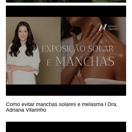
Os 5 pilares para viver mais e
melhor l Grupo Adriana Vilarinho
Assista
Como evitar manchas solares e melasma l Dra.
Adriana Vilarinho