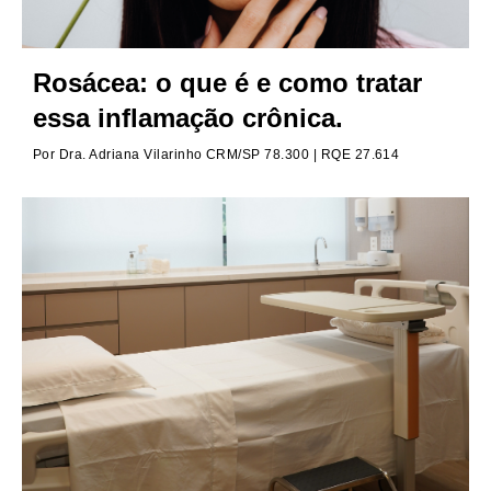
Rosácea: o que é e como tratar
essa inflamação crônica.
Por
Dra. Adriana Vilarinho CRM/SP 78.300 | RQE 27.614